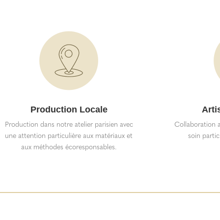
Production Locale
Arti
Production dans notre atelier parisien avec
Collaboration a
une attention particulière aux matériaux et
soin partic
aux méthodes écoresponsables.