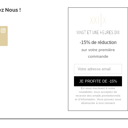
ez Nous !
-15% de réduction
sur votre première
commande
JE PROFITE DE -15%
En vous inscrivant à notre
newsletter, vous acceptez de
recevoir des emails promotionnels
et d'information. Vous pouvez vous
désinscrire à tout moment