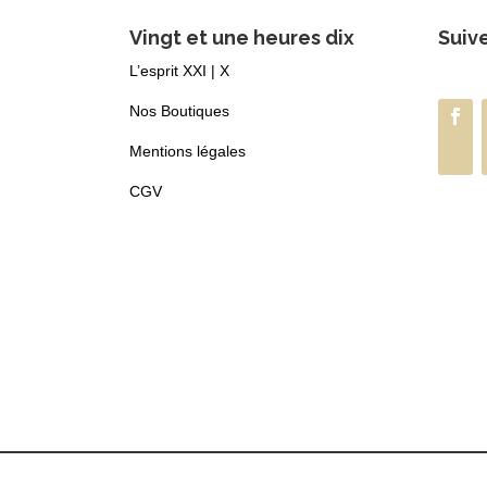
Vingt et une heures dix
Suiv
L’esprit XXI | X
Nos Boutiques
Mentions légales
CGV