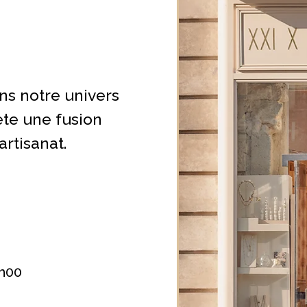
ns notre univers
ète une fusion
artisanat.
9h00