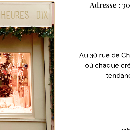
Adresse : 3
Au 30 rue de C
où chaque créa
tendanc