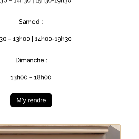
30 – 14h30 | 15h30-19h30
Samedi :
30 – 13h00 | 14h00-19h30
Dimanche :
13h00 – 18h00
M'y rendre