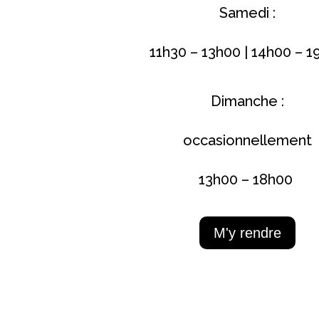
Samedi :
11h30 – 13h00 | 14h00 – 1
Dimanche :
occasionnellement
13h00 – 18h00
M'y rendre