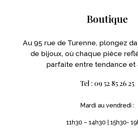
Boutique
Au 95 rue de Turenne, plongez da
de bijoux, où chaque pièce refl
parfaite entre tendance et 
Tel : 09 52 85 26 25
Mardi au vendredi :
11h30 – 14h30 | 15h30- 1