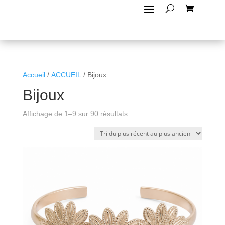
Accueil
/
ACCUEIL
/ Bijoux
Bijoux
Trié
Affichage de 1–9 sur 90 résultats
du
plus
récent
au
plus
ancien