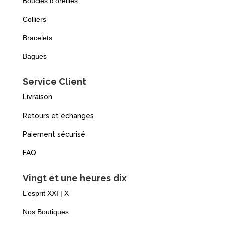
Boucles d’oreilles
Colliers
Bracelets
Bagues
Service Client
Livraison
Retours et échanges
Paiement sécurisé
FAQ
Vingt et une heures dix
L’esprit XXI | X
Nos Boutiques