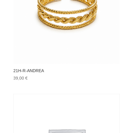
21H-R-ANDREA
39,00
€