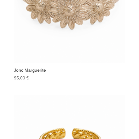
Jonc Marguerite
95,00
€