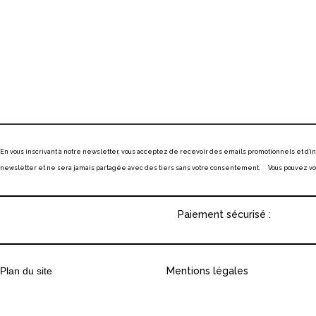
En vous inscrivant à notre newsletter, vous acceptez de recevoir des emails promotionnels et d’
newsletter et ne sera jamais partagée avec des tiers sans votre consentement. Vous pouvez vous
Paiement sécurisé :
Plan du site
Mentions légales