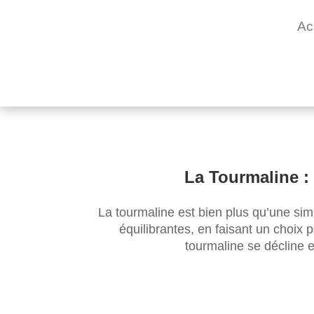
Ac
La Tourmaline : 
La tourmaline est bien plus qu’une sim
équilibrantes, en faisant un choix p
tourmaline se décline 