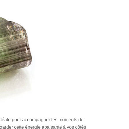
est idéale pour accompagner les moments de
r garder cette énergie apaisante à vos côtés