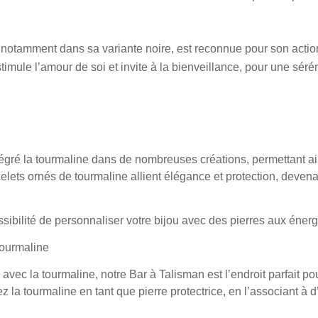
 notamment dans sa variante noire, est reconnue pour son action
 stimule l’amour de soi et invite à la bienveillance, pour une séré
égré la tourmaline dans de nombreuses créations, permettant ain
racelets ornés de tourmaline allient élégance et protection, de
ssibilité de personnaliser votre bijou avec des pierres aux énerg
Tourmaline
avec la tourmaline, notre Bar à Talisman est l’endroit parfait p
nez la tourmaline en tant que pierre protectrice, en l’associant à