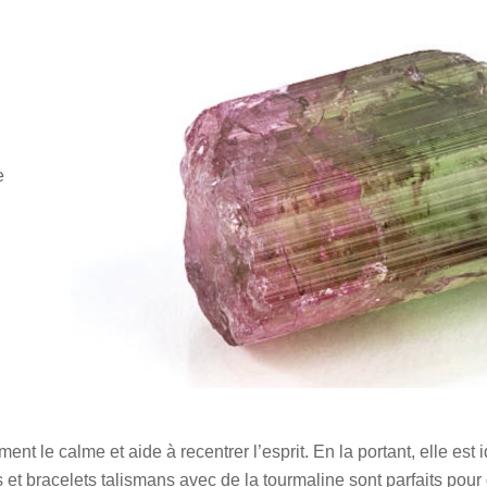
e
ent le calme et aide à recentrer l’esprit. En la portant, elle 
rs et bracelets talismans avec de la tourmaline sont parfaits pou