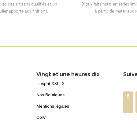
vec des artisans qualifiés et un
Bijoux faits main en séries lim
ulier apporté aux finitions.
à partir de matériaux r
Vingt et une heures dix
Suiv
L’esprit XXI | X
Nos Boutiques
Mentions légales
CGV