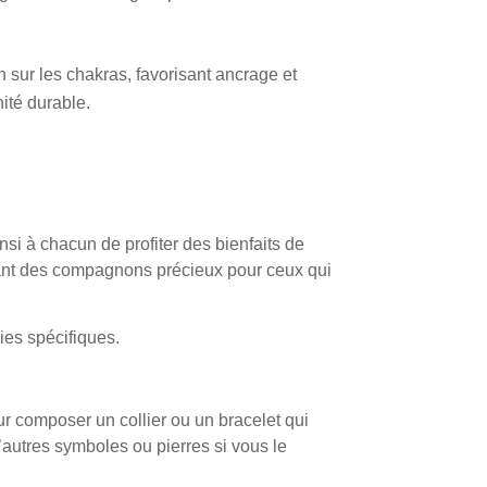
 sur les chakras, favorisant ancrage et
nité durable.
si à chacun de profiter des bienfaits de
venant des compagnons précieux pour ceux qui
ies spécifiques.
our composer un collier ou un bracelet qui
 d’autres symboles ou pierres si vous le