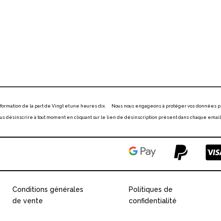
information de la part de Vingt et une heures dix. Nous nous engageons à protéger vos données p
 désinscrire à tout moment en cliquant sur le lien de désinscription présent dans chaque email
Conditions générales
Politiques de
de vente
confidentialité