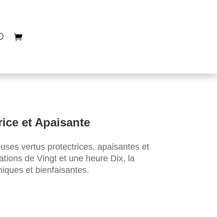
rice et Apaisante
uses vertus protectrices, apaisantes et
éations de Vingt et une heure Dix, la
iques et bienfaisantes.