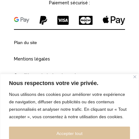
Paiement sécurisé :
Plan du site
Mentions légales
Conditions générales de vente
Nous respectons votre vie privée.
Politiques de confidentialité
Nous utilisons des cookies pour améliorer votre expérience
de navigation, diffuser des publicités ou des contenus
Cookies
personnalisés et analyser notre trafic. En cliquant sur « Tout
accepter », vous consentez à notre utilisation des cookies.
©2026 Vingt et une heures dix
Accepter tout