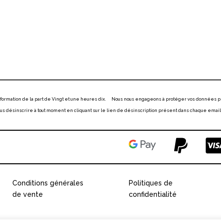
information de la part de Vingt et une heures dix. Nous nous engageons à protéger vos données p
 désinscrire à tout moment en cliquant sur le lien de désinscription présent dans chaque email
Conditions générales
Politiques de
de vente
confidentialité