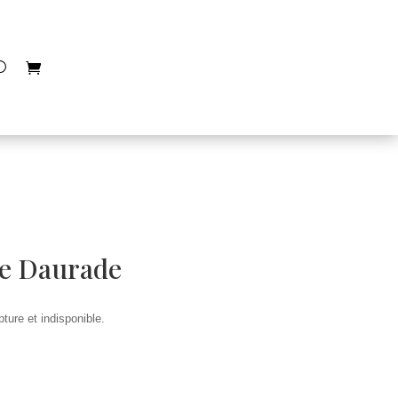
le Daurade
ture et indisponible.