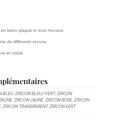
 en laiton plaqué or trois microns.
tis de différents zircons.
e et cristal.
mplémentaires
N BLEU, ZIRCON BLEU/VERT, ZIRCON
AGNE, ZIRCON JAUNE, ZIRCON ROSE, ZIRCON
, ZIRCON TRANSPARENT, ZIRCON VERT