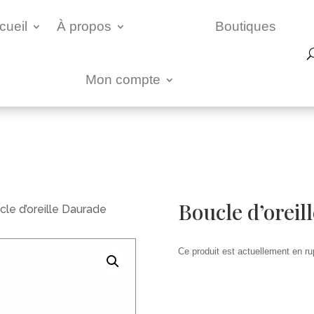
cueil
À propos
Boutiques
Mon compte
Boucle d’oreil
le d’oreille Daurade
Ce produit est actuellement en rup