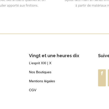
ulier apporté aux finitions.
à partir de matériaux r
Vingt et une heures dix
Suiv
L’esprit XXI | X
Nos Boutiques
Mentions légales
CGV