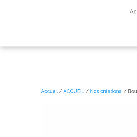
Ac
Accueil
/
ACCUEIL
/
Nos créations.
/ Bouc