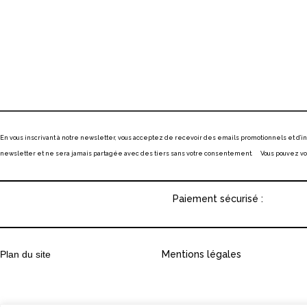
En vous inscrivant à notre newsletter, vous acceptez de recevoir des emails promotionnels et d’
newsletter et ne sera jamais partagée avec des tiers sans votre consentement. Vous pouvez vous
Paiement sécurisé :
Plan du site
Mentions légales