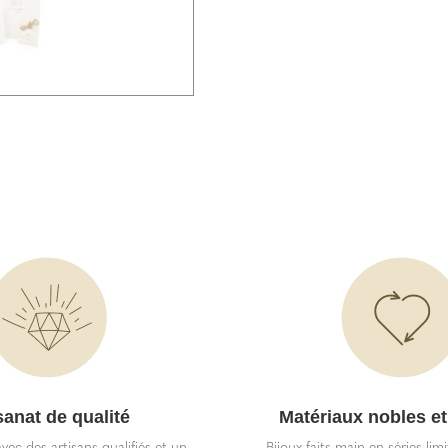
sanat de qualité
Matériaux nobles et
vec des artisans qualifiés et un
Bijoux faits main en séries lim