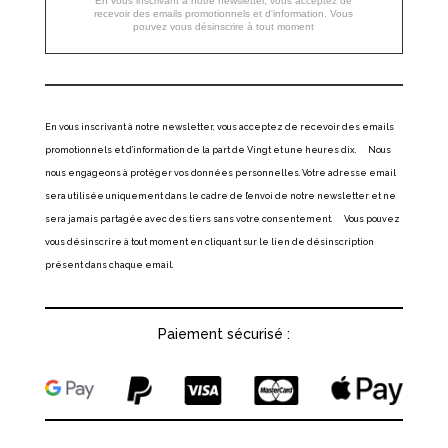
En vous inscrivant à notre newsletter, vous acceptez de
recevoir des emails promotionnels et d'information. Vous
pouvez vous désinscrire à tout moment
En vous inscrivant à notre newsletter, vous acceptez de recevoir des emails
promotionnels et d’information de la part de Vingt et une heures dix. Nous
nous engageons à protéger vos données personnelles. Votre adresse email
sera utilisée uniquement dans le cadre de l’envoi de notre newsletter et ne
sera jamais partagée avec des tiers sans votre consentement. Vous pouvez
vous désinscrire à tout moment en cliquant sur le lien de désinscription
présent dans chaque email.
Paiement sécurisé :