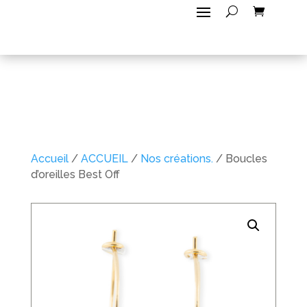
Accueil
/
ACCUEIL
/
Nos créations.
/ Boucles
d’oreilles Best Off