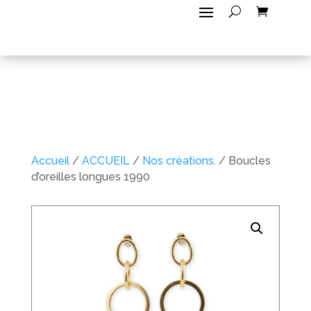
Accueil
/
ACCUEIL
/
Nos créations.
/ Boucles
d’oreilles longues 1990