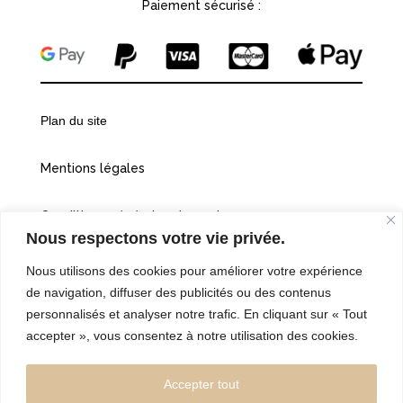
Paiement sécurisé :
Plan du site
Mentions légales
Conditions générales de vente
Nous respectons votre vie privée.
Politiques de confidentialité
Nous utilisons des cookies pour améliorer votre expérience
de navigation, diffuser des publicités ou des contenus
Cookies
personnalisés et analyser notre trafic. En cliquant sur « Tout
accepter », vous consentez à notre utilisation des cookies.
©2026 Vingt et une heures dix
Accepter tout