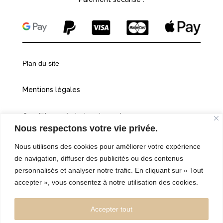
Plan du site
Mentions légales
Conditions générales de vente
Nous respectons votre vie privée.
Politiques de confidentialité
Nous utilisons des cookies pour améliorer votre expérience
de navigation, diffuser des publicités ou des contenus
Cookies
personnalisés et analyser notre trafic. En cliquant sur « Tout
accepter », vous consentez à notre utilisation des cookies.
©2026 Vingt et une heures dix
Accepter tout