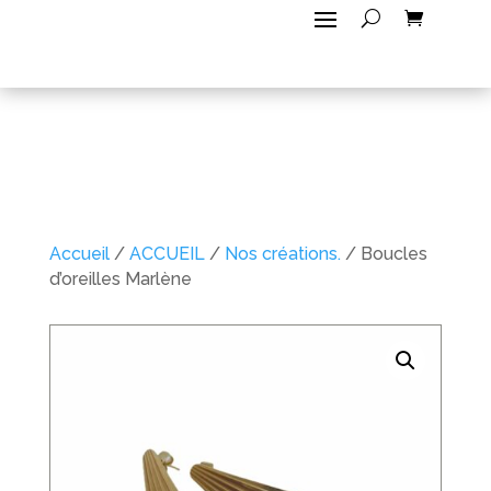
Accueil
/
ACCUEIL
/
Nos créations.
/ Boucles
d’oreilles Marlène