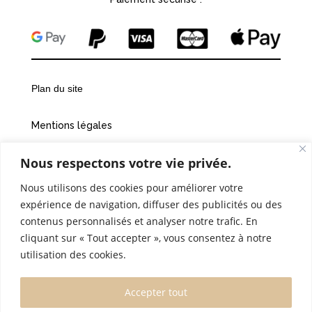
Plan du site
Mentions légales
Nous respectons votre vie privée.
Conditions générales de vente
Nous utilisons des cookies pour améliorer votre
Politiques de confidentialité
expérience de navigation, diffuser des publicités ou des
contenus personnalisés et analyser notre trafic. En
Cookies
cliquant sur « Tout accepter », vous consentez à notre
utilisation des cookies.
©2026 Vingt et une heures dix
Accepter tout