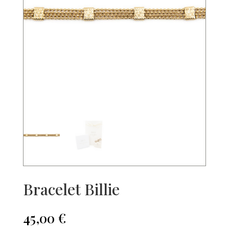
Bracelet Billie
45,00
€