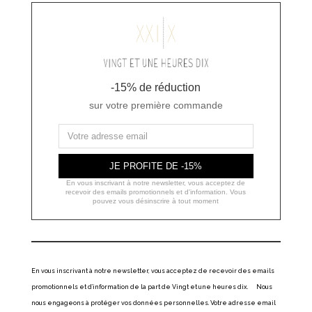
-15% de réduction
sur votre première commande
JE PROFITE DE -15%
En vous inscrivant à notre newsletter, vous acceptez de
recevoir des emails promotionnels et d'information. Vous
pouvez vous désinscrire à tout moment
En vous inscrivant à notre newsletter, vous acceptez de recevoir des emails
promotionnels et d’information de la part de Vingt et une heures dix. Nous
nous engageons à protéger vos données personnelles. Votre adresse email