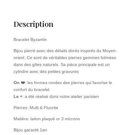
Description
Bracelet Byzantin
Bijou pierré avec des détails dorés inspirés du Moyen-
orient. Ce sont de véritables pierres gemmes fotmées
dans des gîtes naturels. Sa pièce principale est un
cylindre avec des petites gravures
On ❤️
: les formes rondes des pierres qui favorise le
confort du bracelet
Le +
: a été réalisé dzns notre atelier parisien
Pierres: Multi & Fluorite
Matière: laiton plaqué or 3 microns
Bijou garantit 1an