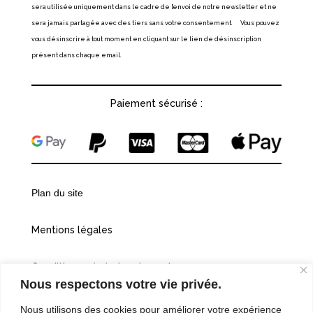
sera utilisée uniquement dans le cadre de l’envoi de notre newsletter et ne
sera jamais partagée avec des tiers sans votre consentement. Vous pouvez
vous désinscrire à tout moment en cliquant sur le lien de désinscription
présent dans chaque email.
Paiement sécurisé :
Plan du site
Mentions légales
Conditions générales de vente
Nous respectons votre vie privée.
Politiques de confidentialité
Nous utilisons des cookies pour améliorer votre expérience