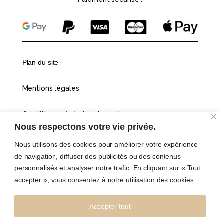
Plan du site
Mentions légales
Conditions générales de vente
Nous respectons votre vie privée.
Politiques de confidentialité
Nous utilisons des cookies pour améliorer votre expérience
de navigation, diffuser des publicités ou des contenus
Cookies
personnalisés et analyser notre trafic. En cliquant sur « Tout
accepter », vous consentez à notre utilisation des cookies.
©2026 Vingt et une heures dix
Accepter tout