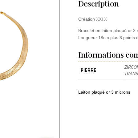
Description
Création XXI X
Bracelet en laiton plaqué or 3 
Longueur 18cm plus 3 points d
Informations co
ZIRCO
PIERRE
TRANS
Laiton plaqué or 3 microns