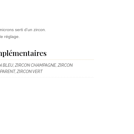
microns serti d’un zircon.
e réglage.
mplémentaires
N BLEU, ZIRCON CHAMPAGNE, ZIRCON
PARENT, ZIRCON VERT