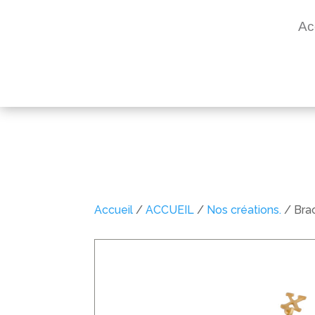
Ac
Accueil
/
ACCUEIL
/
Nos créations.
/ Brac