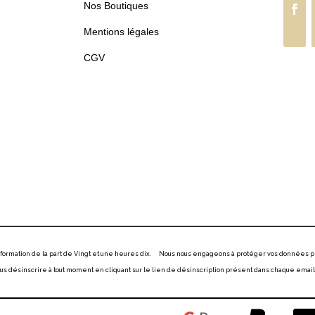
Nos Boutiques
Mentions légales
CGV
information de la part de Vingt et une heures dix. Nous nous engageons à protéger vos données p
 désinscrire à tout moment en cliquant sur le lien de désinscription présent dans chaque email