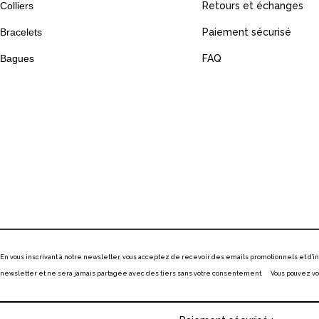
Colliers
Retours et échanges
Bracelets
Paiement sécurisé
Bagues
FAQ
En vous inscrivant à notre newsletter, vous acceptez de recevoir des emails promotionnels et d’
newsletter et ne sera jamais partagée avec des tiers sans votre consentement. Vous pouvez vous