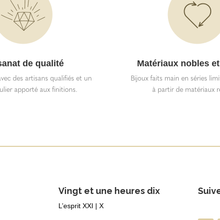
sanat de qualité
Matériaux nobles et
vec des artisans qualifiés et un
Bijoux faits main en séries lim
ulier apporté aux finitions.
à partir de matériaux r
Vingt et une heures dix
Suiv
L’esprit XXI | X