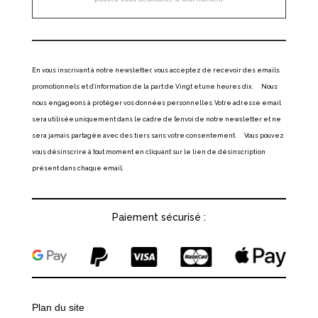
En vous inscrivant à notre newsletter, vous acceptez de recevoir des emails
promotionnels et d’information de la part de Vingt et une heures dix. Nous
nous engageons à protéger vos données personnelles. Votre adresse email
sera utilisée uniquement dans le cadre de l’envoi de notre newsletter et ne
sera jamais partagée avec des tiers sans votre consentement. Vous pouvez
vous désinscrire à tout moment en cliquant sur le lien de désinscription
présent dans chaque email.
Paiement sécurisé :
Plan du site