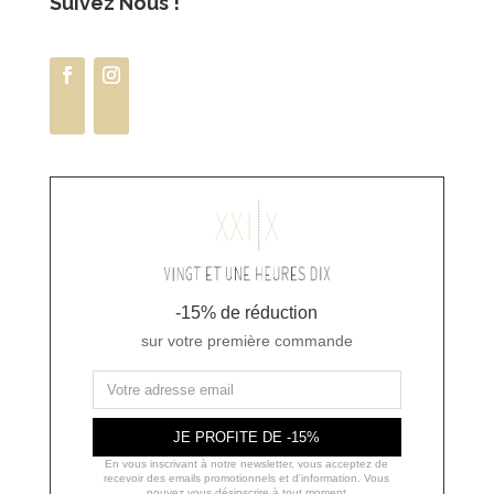
Suivez Nous !
-15% de réduction
sur votre première commande
JE PROFITE DE -15%
En vous inscrivant à notre newsletter, vous acceptez de
recevoir des emails promotionnels et d'information. Vous
pouvez vous désinscrire à tout moment