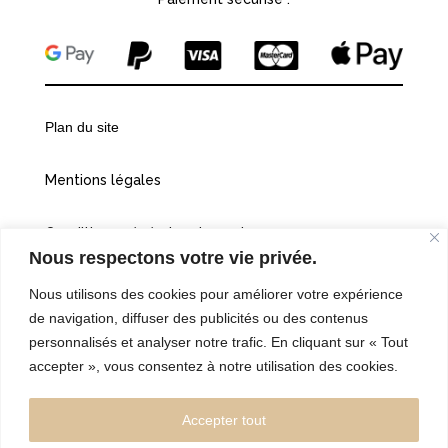
Plan du site
Mentions légales
Conditions générales de vente
Nous respectons votre vie privée.
Politiques de confidentialité
Nous utilisons des cookies pour améliorer votre expérience
de navigation, diffuser des publicités ou des contenus
Cookies
personnalisés et analyser notre trafic. En cliquant sur « Tout
accepter », vous consentez à notre utilisation des cookies.
©2026 Vingt et une heures dix
Accepter tout