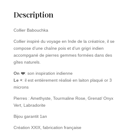
Description
Collier Babouchka
Collier inspiré du voyage en Inde de la créatrice, il se
compose d’une chaîne pois et d’un grigri indien
accompgané de pierres gemmes formées dans des
gîtes naturels.
On ❤️
: son inspiration indienne
Le +
: il est entièrement réalisé en laiton plaqué or 3
microns
Pierres : Amethyste, Tourmaline Rose, Grenat/ Onyx
Vert, Labradorite
Bijou garantit 1an
Création XXIX, fabrication française