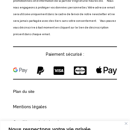
promotionnels et d’information de la part de Vingt et une heures dix. Nous
nous engageons à protéger vos données personnelles. Votre adresse email
sera utilisée uniquement dans le cadre de l’envoi de notre newsletter et ne
sera jamais partagée avec des tiers sans votre consentement. Vous pouvez
vous désinscrire à tout moment en cliquant sur le lien de désinscription
présent dans chaque email.
Paiement sécurisé :
Plan du site
Mentions légales
Conditions générales de vente
Nous respectons votre vie privée.