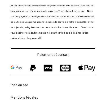
En vous inscrivant à notre newsletter, vous acceptez de recevoir des emails
promotionnels et d’information de la part de Vingt et une heures dix. Nous
nous engageons à protéger vos données personnelles. Votre adresse email
sera utilisée uniquement dans le cadre de l’envoi de notre newsletter et ne
sera jamais partagée avec des tiers sans votre consentement. Vous pouvez
vous désinscrire à tout moment en cliquant sur le lien de désinscription
présent dans chaque email.
Paiement sécurisé :
Plan du site
Mentions légales