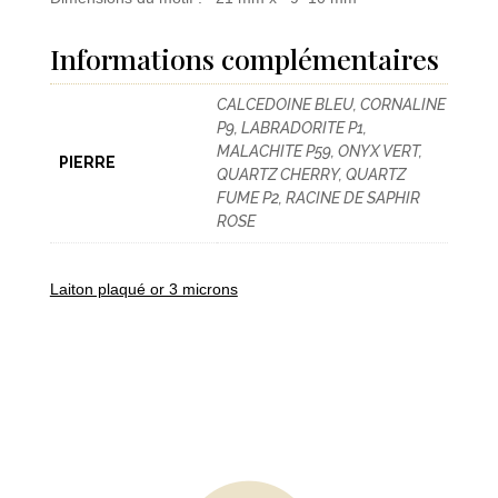
Informations complémentaires
CALCEDOINE BLEU, CORNALINE
P9, LABRADORITE P1,
MALACHITE P59, ONYX VERT,
PIERRE
QUARTZ CHERRY, QUARTZ
FUME P2, RACINE DE SAPHIR
ROSE
Laiton plaqué or 3 microns