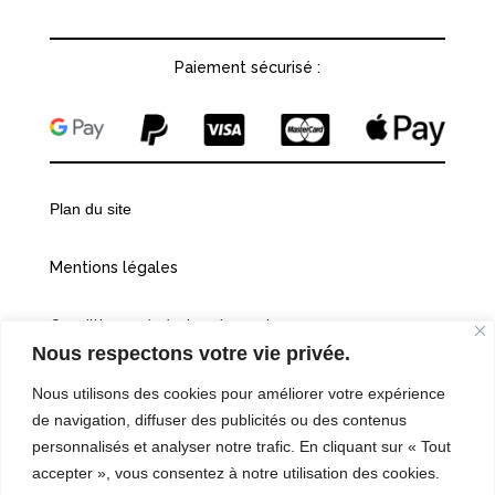
Paiement sécurisé :
Plan du site
Mentions légales
Conditions générales de vente
Nous respectons votre vie privée.
Politiques de confidentialité
Nous utilisons des cookies pour améliorer votre expérience
de navigation, diffuser des publicités ou des contenus
Cookies
personnalisés et analyser notre trafic. En cliquant sur « Tout
accepter », vous consentez à notre utilisation des cookies.