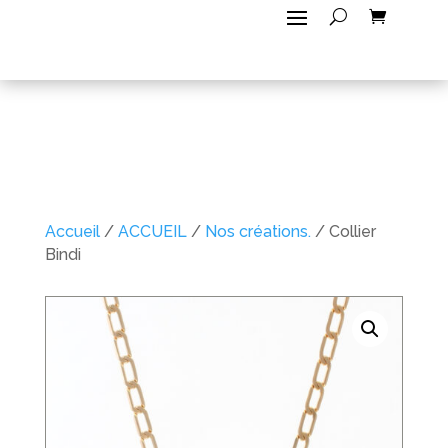
Accueil
/
ACCUEIL
/
Nos créations.
/ Collier
Bindi