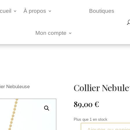
cueil
À propos
Boutiques
Mon compte
Collier Nebul
lier Nebuleuse
89,00
€
Plus que 1 en stock
Ajouter au panie