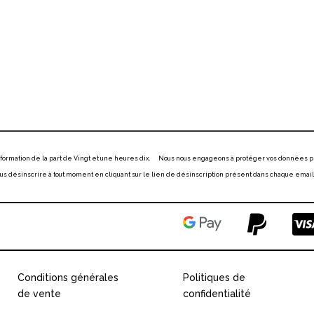
information de la part de Vingt et une heures dix. Nous nous engageons à protéger vos données p
 désinscrire à tout moment en cliquant sur le lien de désinscription présent dans chaque email
Conditions générales
Politiques de
de vente
confidentialité