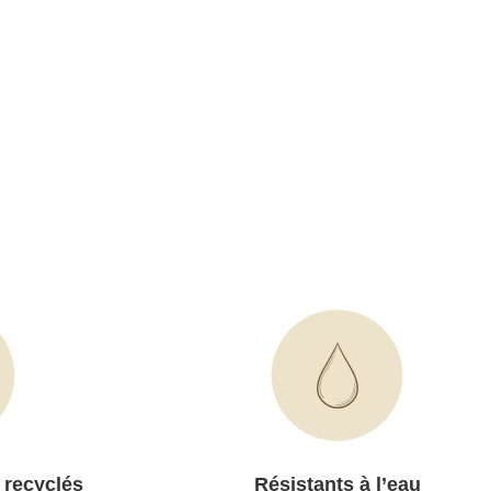
 recyclés
Résistants à l’eau