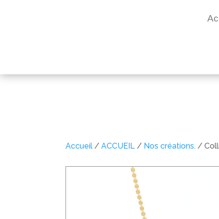
Ac
Accueil
/
ACCUEIL
/
Nos créations.
/ Col