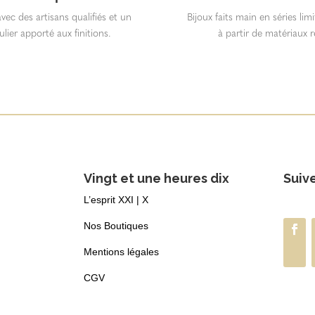
vec des artisans qualifiés et un
Bijoux faits main en séries lim
ulier apporté aux finitions.
à partir de matériaux r
Vingt et une heures dix
Suiv
L’esprit XXI | X
Nos Boutiques
Mentions légales
CGV