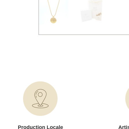
Production Locale
Arti