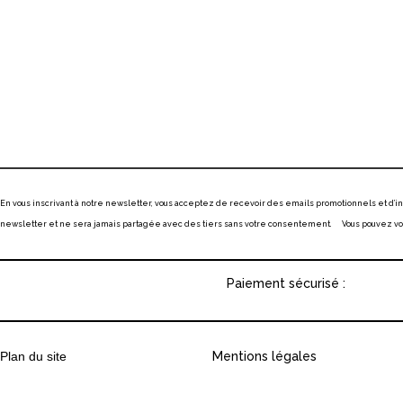
En vous inscrivant à notre newsletter, vous acceptez de recevoir des emails promotionnels et d’
newsletter et ne sera jamais partagée avec des tiers sans votre consentement. Vous pouvez vous
Paiement sécurisé :
Plan du site
Mentions légales