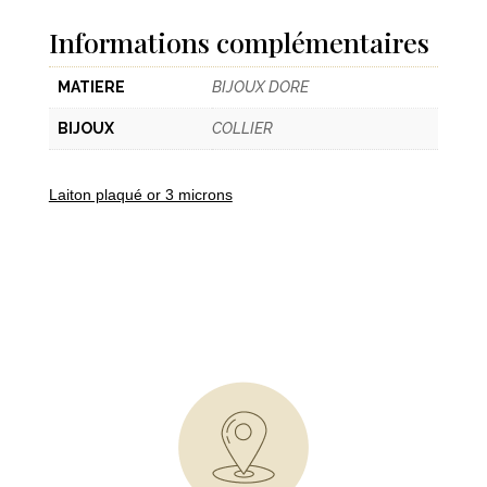
Informations complémentaires
MATIERE
BIJOUX DORE
BIJOUX
COLLIER
Laiton plaqué or 3 microns