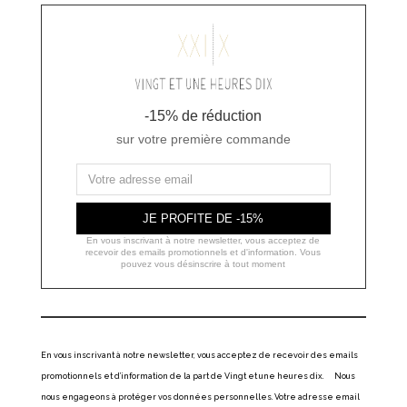
-15% de réduction
sur votre première commande
JE PROFITE DE -15%
En vous inscrivant à notre newsletter, vous acceptez de
recevoir des emails promotionnels et d'information. Vous
pouvez vous désinscrire à tout moment
En vous inscrivant à notre newsletter, vous acceptez de recevoir des emails
promotionnels et d’information de la part de Vingt et une heures dix. Nous
nous engageons à protéger vos données personnelles. Votre adresse email