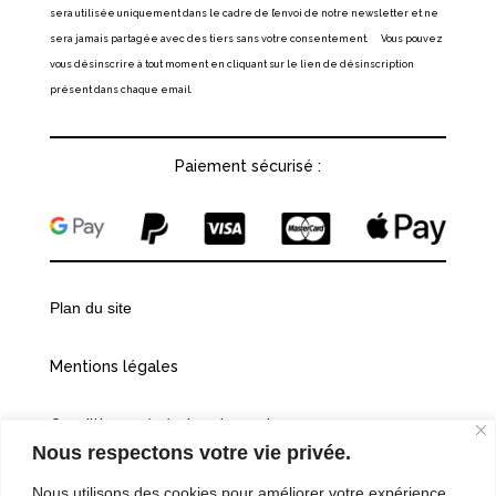
sera utilisée uniquement dans le cadre de l’envoi de notre newsletter et ne
sera jamais partagée avec des tiers sans votre consentement. Vous pouvez
vous désinscrire à tout moment en cliquant sur le lien de désinscription
présent dans chaque email.
Paiement sécurisé :
Plan du site
Mentions légales
Conditions générales de vente
Nous respectons votre vie privée.
Politiques de confidentialité
Nous utilisons des cookies pour améliorer votre expérience