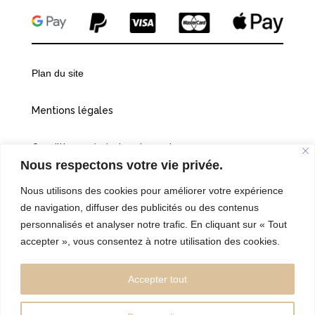
Plan du site
Mentions légales
Conditions générales de vente
Nous respectons votre vie privée.
Politiques de confidentialité
Nous utilisons des cookies pour améliorer votre expérience
de navigation, diffuser des publicités ou des contenus
Cookies
personnalisés et analyser notre trafic. En cliquant sur « Tout
accepter », vous consentez à notre utilisation des cookies.
©2026 Vingt et une heures dix
Accepter tout