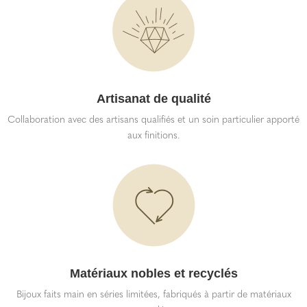
Artisanat de qualité
Collaboration avec des artisans qualifiés et un soin particulier apporté
aux finitions.
Matériaux nobles et recyclés
Bijoux faits main en séries limitées, fabriqués à partir de matériaux