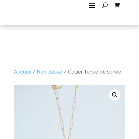
Accueil
/
Non classé
/ Collier Tenue de soirée