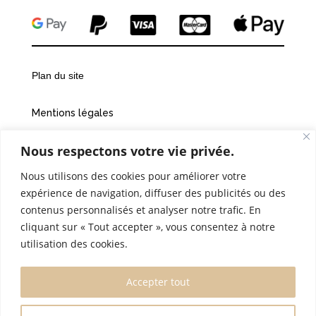
Plan du site
Mentions légales
Nous respectons votre vie privée.
Conditions générales de vente
Nous utilisons des cookies pour améliorer votre
Politiques de confidentialité
expérience de navigation, diffuser des publicités ou des
contenus personnalisés et analyser notre trafic. En
Cookies
cliquant sur « Tout accepter », vous consentez à notre
utilisation des cookies.
©2026 Vingt et une heures dix
Accepter tout