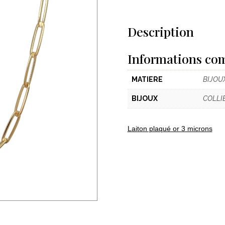
Description
Informations co
MATIERE
BIJOU
BIJOUX
COLLI
Laiton plaqué or 3 microns