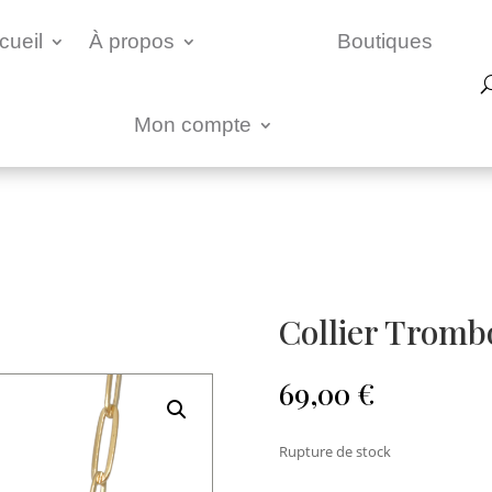
cueil
À propos
Boutiques
Mon compte
Collier Trom
69,00
€
Rupture de stock