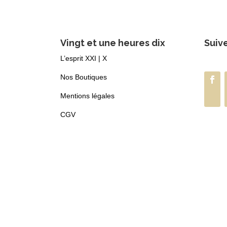
Vingt et une heures dix
Suiv
L’esprit XXI | X
Nos Boutiques
Mentions légales
CGV