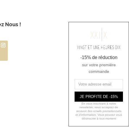
ez Nous !
-15% de réduction
sur votre première
commande
JE PROFITE DE -15%
En vous inscrivant à notre
newsletter, vous acceptez de
recevoir des emails promotionnels
et d'information. Vous pouvez vous
désinscrire à tout moment