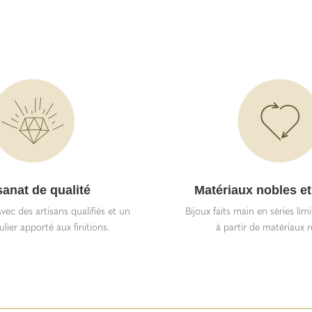
sanat de qualité
Matériaux nobles et
vec des artisans qualifiés et un
Bijoux faits main en séries lim
ulier apporté aux finitions.
à partir de matériaux r