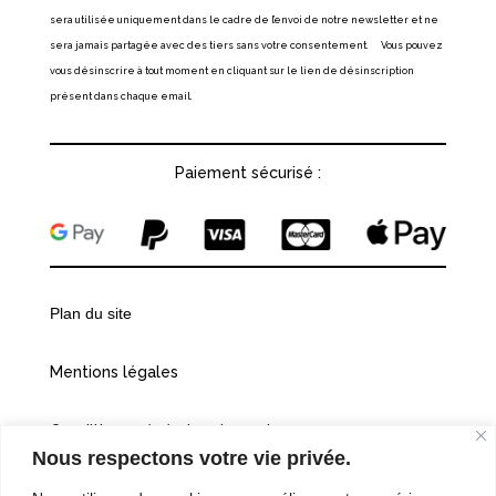
sera utilisée uniquement dans le cadre de l’envoi de notre newsletter et ne
sera jamais partagée avec des tiers sans votre consentement. Vous pouvez
vous désinscrire à tout moment en cliquant sur le lien de désinscription
présent dans chaque email.
Paiement sécurisé :
Plan du site
Mentions légales
Conditions générales de vente
Nous respectons votre vie privée.
Politiques de confidentialité