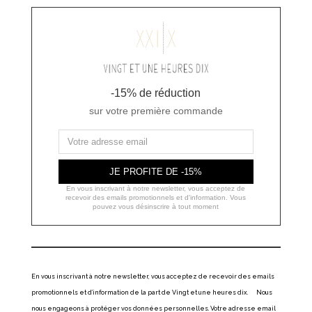
-15% de réduction
sur votre première commande
JE PROFITE DE -15%
En vous inscrivant à notre newsletter, vous acceptez de
recevoir des emails promotionnels et d'information. Vous
pouvez vous désinscrire à tout moment
En vous inscrivant à notre newsletter, vous acceptez de recevoir des emails
promotionnels et d’information de la part de Vingt et une heures dix. Nous
nous engageons à protéger vos données personnelles. Votre adresse email