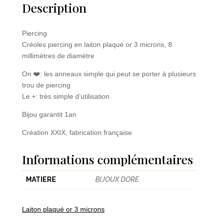
Créoles
Description
Piercing
Piercing
Créoles piercing en laiton plaqué or 3 microns, 8
millimètres de diamètre
On ❤️: les anneaux simple qui peut se porter à plusieurs
trou de piercing
Le +: très simple d’utilisation
Bijou garantit 1an
Création XXIX, fabrication française
Informations complémentaires
MATIERE
BIJOUX DORE
Laiton plaqué or 3 microns