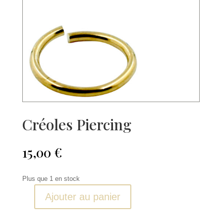
Créoles Piercing
15,00
€
Plus que 1 en stock
Ajouter au panier
quantité
de