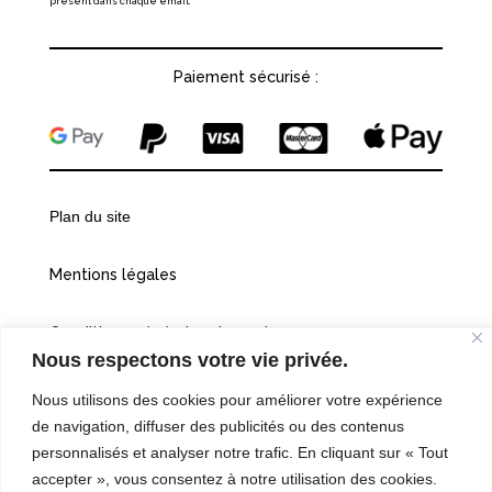
présent dans chaque email.
Paiement sécurisé :
Plan du site
Mentions légales
Conditions générales de vente
Nous respectons votre vie privée.
Politiques de confidentialité
Nous utilisons des cookies pour améliorer votre expérience
de navigation, diffuser des publicités ou des contenus
Cookies
personnalisés et analyser notre trafic. En cliquant sur « Tout
accepter », vous consentez à notre utilisation des cookies.