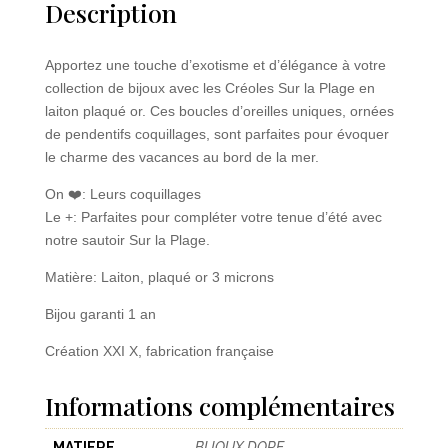
Description
Apportez une touche d’exotisme et d’élégance à votre
collection de bijoux avec les Créoles Sur la Plage en
laiton plaqué or. Ces boucles d’oreilles uniques, ornées
de pendentifs coquillages, sont parfaites pour évoquer
le charme des vacances au bord de la mer.
On ❤️: Leurs coquillages
Le +: Parfaites pour compléter votre tenue d’été avec
notre sautoir Sur la Plage.
Matière: Laiton, plaqué or 3 microns
Bijou garanti 1 an
Création XXI X, fabrication française
Informations complémentaires
MATIERE
BIJOUX DORE