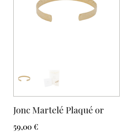
Jonc Martelé Plaqué or
59,00
€