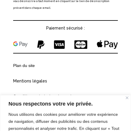
vous désinscrire à tout moment en cliquant sur le lien de désinscription
présent dans chaque email.
Paiement sécurisé :
Plan du site
Mentions légales
Conditions générales de vente
Nous respectons votre vie privée.
Politiques de confidentialité
Nous utilisons des cookies pour améliorer votre expérience
de navigation, diffuser des publicités ou des contenus
Cookies
personnalisés et analyser notre trafic. En cliquant sur « Tout