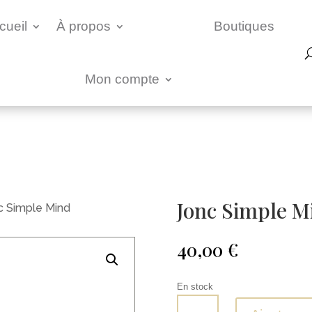
cueil
À propos
Boutiques
Mon compte
Jonc Simple M
c Simple Mind
40,00
€
En stock
quantité