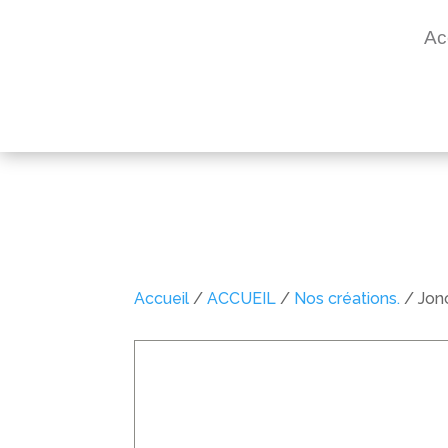
Ac
Accueil
/
ACCUEIL
/
Nos créations.
/ Jon