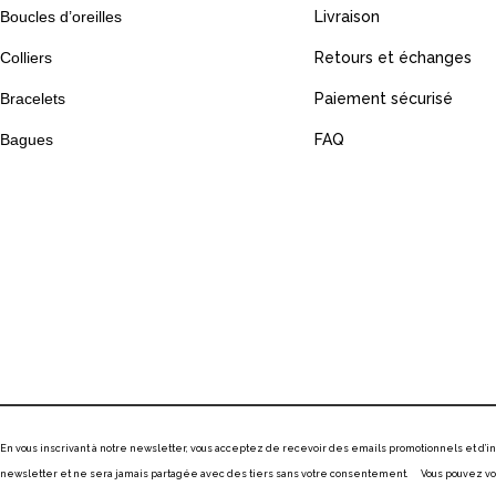
Boucles d’oreilles
Livraison
Colliers
Retours et échanges
Bracelets
Paiement sécurisé
Bagues
FAQ
En vous inscrivant à notre newsletter, vous acceptez de recevoir des emails promotionnels et d’
newsletter et ne sera jamais partagée avec des tiers sans votre consentement. Vous pouvez vous