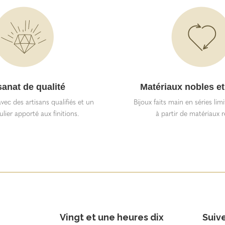
sanat de qualité
Matériaux nobles et
vec des artisans qualifiés et un
Bijoux faits main en séries lim
ulier apporté aux finitions.
à partir de matériaux r
Vingt et une heures dix
Suiv