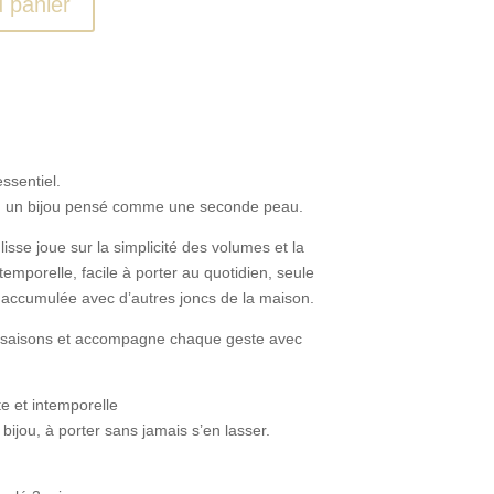
u panier
ssentiel.
e, un bijou pensé comme une seconde peau.
lisse joue sur la simplicité des volumes et la
emporelle, facile à porter au quotidien, seule
 accumulée avec d’autres joncs de la maison.
s saisons et accompagne chaque geste avec
e et intemporelle
 bijou, à porter sans jamais s’en lasser.