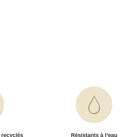
 recyclés
Résistants à l’eau