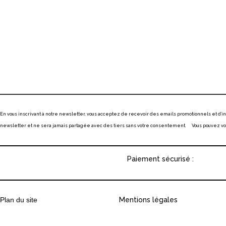
En vous inscrivant à notre newsletter, vous acceptez de recevoir des emails promotionnels et d’
newsletter et ne sera jamais partagée avec des tiers sans votre consentement. Vous pouvez vous
Paiement sécurisé :
Plan du site
Mentions légales