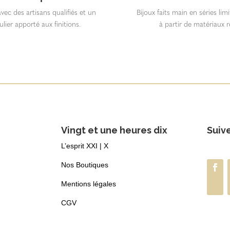
vec des artisans qualifiés et un
Bijoux faits main en séries lim
ulier apporté aux finitions.
à partir de matériaux r
Vingt et une heures dix
Suiv
L’esprit XXI | X
Nos Boutiques
Mentions légales
CGV