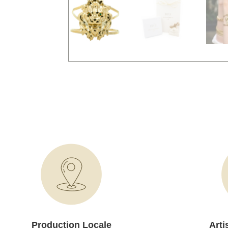
Production Locale
Arti