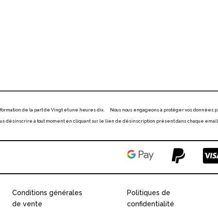
information de la part de Vingt et une heures dix. Nous nous engageons à protéger vos données p
 désinscrire à tout moment en cliquant sur le lien de désinscription présent dans chaque email
Conditions générales
Politiques de
de vente
confidentialité