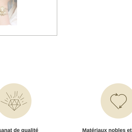
sanat de qualité
Matériaux nobles et