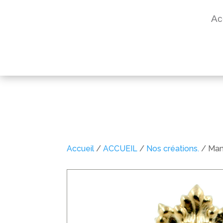
Ac
Accueil
/
ACCUEIL
/
Nos créations.
/ Man