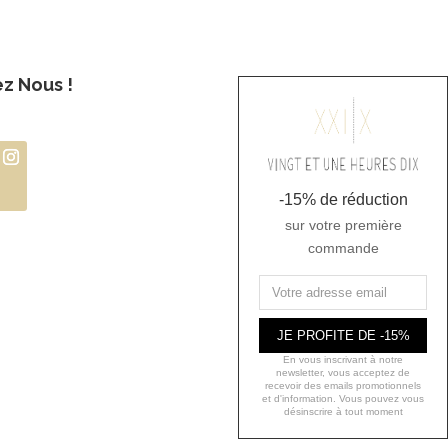
ez Nous !
-15% de réduction
sur votre première
commande
JE PROFITE DE -15%
En vous inscrivant à notre
newsletter, vous acceptez de
recevoir des emails promotionnels
et d'information. Vous pouvez vous
désinscrire à tout moment