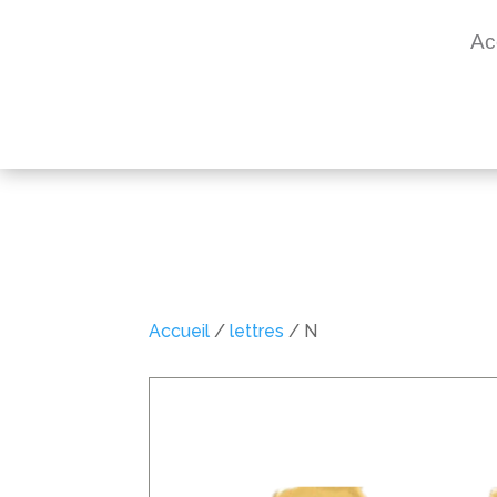
Ac
Accueil
/
lettres
/ N