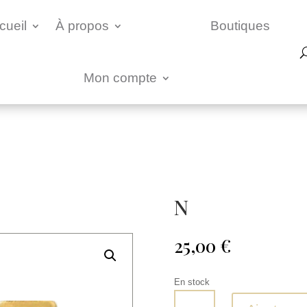
cueil
À propos
Boutiques
Mon compte
N
25,00
€
En stock
quantité