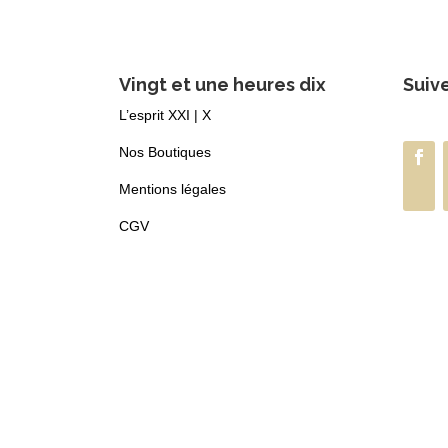
Vingt et une heures dix
Suiv
L’esprit XXI | X
Nos Boutiques
Mentions légales
CGV