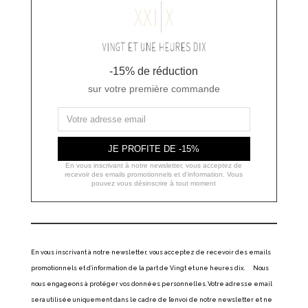
-15% de réduction
sur votre première commande
JE PROFITE DE -15%
En vous inscrivant à notre newsletter, vous acceptez de
recevoir des emails promotionnels et d'information. Vous
pouvez vous désinscrire à tout moment
En vous inscrivant à notre newsletter, vous acceptez de recevoir des emails
promotionnels et d’information de la part de Vingt et une heures dix. Nous
nous engageons à protéger vos données personnelles. Votre adresse email
sera utilisée uniquement dans le cadre de l’envoi de notre newsletter et ne