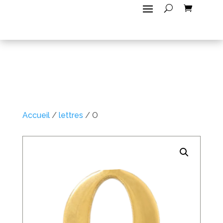
Accueil
/
lettres
/ O