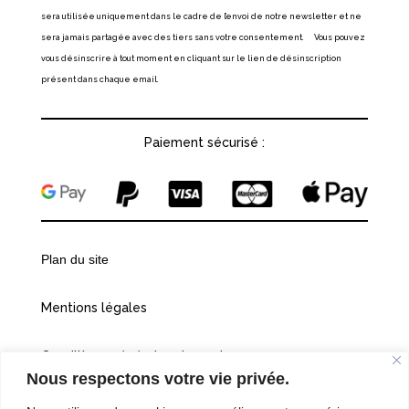
sera utilisée uniquement dans le cadre de l’envoi de notre newsletter et ne
sera jamais partagée avec des tiers sans votre consentement. Vous pouvez
vous désinscrire à tout moment en cliquant sur le lien de désinscription
présent dans chaque email.
Paiement sécurisé :
Plan du site
Mentions légales
Conditions générales de vente
Nous respectons votre vie privée.
Politiques de confidentialité