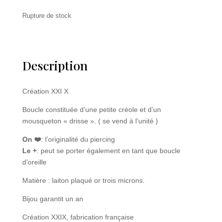
Rupture de stock
Description
Création XXI X
Boucle constituée d’une petite créole et d’un
mousqueton « drisse ». ( se vend à l’unité )
On ❤️
: l’originalité du piercing
Le +
: peut se porter également en tant que boucle
d’oreille
Matière : laiton plaqué or trois microns.
Bijou garantit un an
Création XXIX, fabrication française