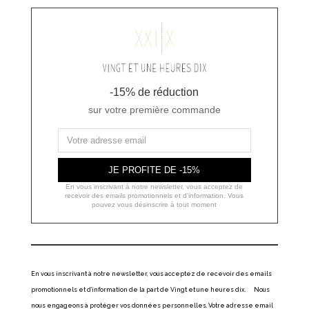
-15% de réduction
sur votre première commande
JE PROFITE DE -15%
En vous inscrivant à notre newsletter, vous acceptez de
recevoir des emails promotionnels et d'information. Vous
pouvez vous désinscrire à tout moment
En vous inscrivant à notre newsletter, vous acceptez de recevoir des emails
promotionnels et d’information de la part de Vingt et une heures dix. Nous
nous engageons à protéger vos données personnelles. Votre adresse email