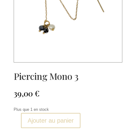
Piercing Mono 3
39,00
€
Plus que 1 en stock
Ajouter au panier
quantité
de