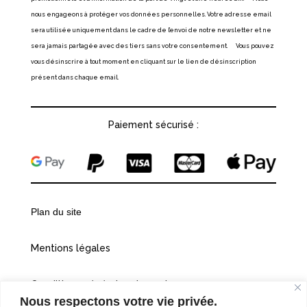
nous engageons à protéger vos données personnelles. Votre adresse email
sera utilisée uniquement dans le cadre de l’envoi de notre newsletter et ne
sera jamais partagée avec des tiers sans votre consentement. Vous pouvez
vous désinscrire à tout moment en cliquant sur le lien de désinscription
présent dans chaque email.
Paiement sécurisé :
Plan du site
Mentions légales
Conditions générales de vente
Nous respectons votre vie privée.