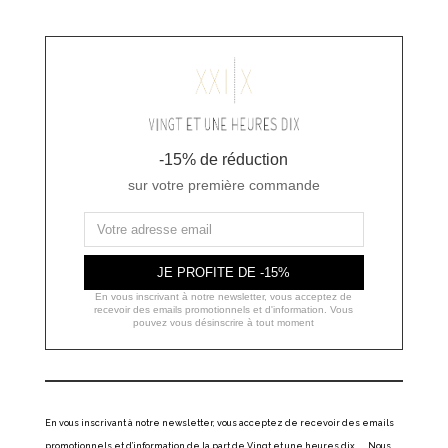
-15% de réduction
sur votre première commande
JE PROFITE DE -15%
En vous inscrivant à notre newsletter, vous acceptez de
recevoir des emails promotionnels et d'information. Vous
pouvez vous désinscrire à tout moment
En vous inscrivant à notre newsletter, vous acceptez de recevoir des emails
promotionnels et d’information de la part de Vingt et une heures dix. Nous