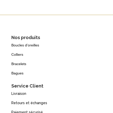
Nos produits
Boucles d’oreilles
Colliers
Bracelets
Bagues
Service Client
Livraison
Retours et échanges
Paiement sécurisé