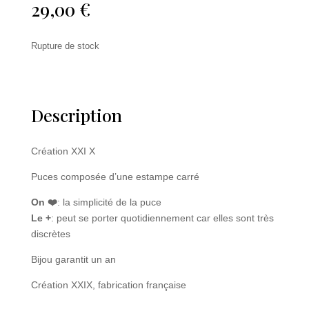
29,00
€
Rupture de stock
Description
Création XXI X
Puces composée d’une estampe carré
On ❤️
: la simplicité de la puce
Le +
: peut se porter quotidiennement car elles sont très
discrètes
Bijou garantit un an
Création XXIX, fabrication française