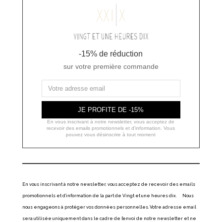
-15% de réduction
sur votre première commande
JE PROFITE DE -15%
En vous inscrivant à notre newsletter, vous acceptez de
recevoir des emails promotionnels et d'information. Vous
pouvez vous désinscrire à tout moment
En vous inscrivant à notre newsletter, vous acceptez de recevoir des emails
promotionnels et d’information de la part de Vingt et une heures dix. Nous
nous engageons à protéger vos données personnelles. Votre adresse email
sera utilisée uniquement dans le cadre de l’envoi de notre newsletter et ne