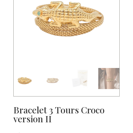
Bracelet 3 Tours Croco
version II