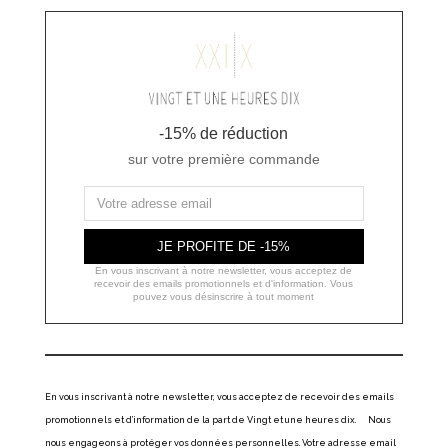
-15% de réduction
sur votre première commande
JE PROFITE DE -15%
En vous inscrivant à notre newsletter, vous acceptez de
recevoir des emails promotionnels et d'information. Vous
pouvez vous désinscrire à tout moment
En vous inscrivant à notre newsletter, vous acceptez de recevoir des emails
promotionnels et d’information de la part de Vingt et une heures dix. Nous
nous engageons à protéger vos données personnelles. Votre adresse email