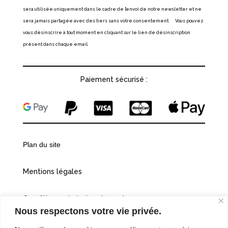
sera utilisée uniquement dans le cadre de l’envoi de notre newsletter et ne
sera jamais partagée avec des tiers sans votre consentement. Vous pouvez
vous désinscrire à tout moment en cliquant sur le lien de désinscription
présent dans chaque email.
Paiement sécurisé :
Plan du site
Mentions légales
Conditions générales de vente
Nous respectons votre vie privée.
Politiques de confidentialité