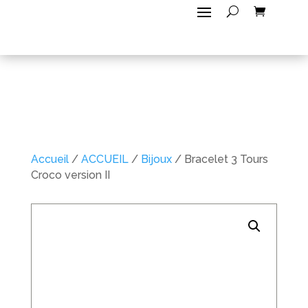
Accueil
/
ACCUEIL
/
Bijoux
/ Bracelet 3 Tours
Croco version II