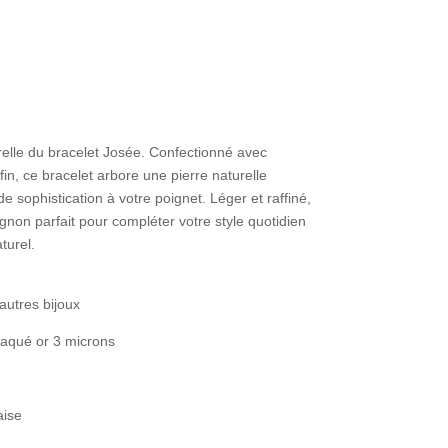
elle du bracelet Josée. Confectionné avec
fin, ce bracelet arbore une pierre naturelle
 sophistication à votre poignet. Léger et raffiné,
gnon parfait pour compléter votre style quotidien
turel.
autres bijoux
plaqué or 3 microns
aise