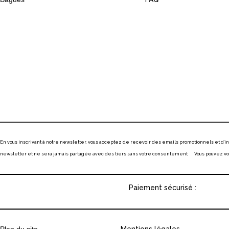
En vous inscrivant à notre newsletter, vous acceptez de recevoir des emails promotionnels et d’
newsletter et ne sera jamais partagée avec des tiers sans votre consentement. Vous pouvez vous
Paiement sécurisé :
Plan du site
Mentions légales