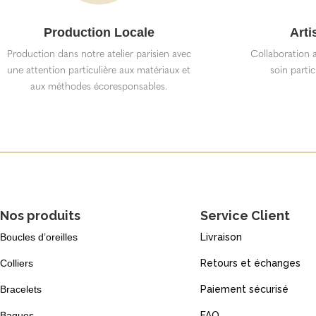
Production Locale
Arti
Production dans notre atelier parisien avec
Collaboration a
une attention particulière aux matériaux et
soin partic
aux méthodes écoresponsables.
Nos produits
Service Client
Boucles d’oreilles
Livraison
Colliers
Retours et échanges
Bracelets
Paiement sécurisé
Bagues
FAQ