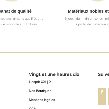
sanat de qualité
Matériaux nobles et
vec des artisans qualifiés et un
Bijoux faits main en séries lim
ulier apporté aux finitions.
à partir de matériaux r
Vingt et une heures dix
Suiv
L’esprit XXI | X
Nos Boutiques
Mentions légales
CGV