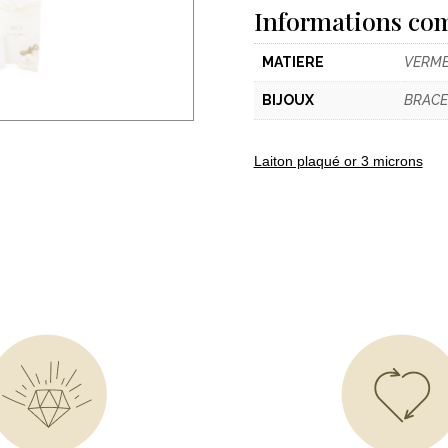
Informations co
MATIERE
VERME
BIJOUX
BRACE
Laiton plaqué or 3 microns