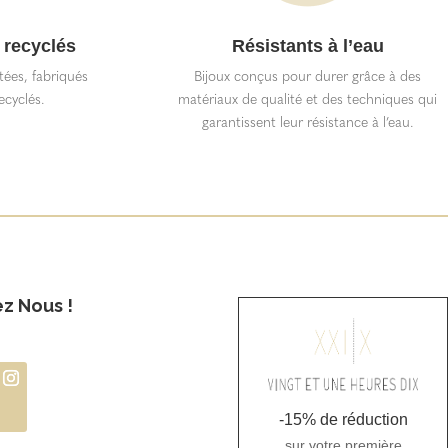
 recyclés
Résistants à l’eau
itées, fabriqués
Bijoux conçus pour durer grâce à des
ecyclés.
matériaux de qualité et des techniques qui
garantissent leur résistance à l’eau.
ez Nous !
-15% de réduction
sur votre première