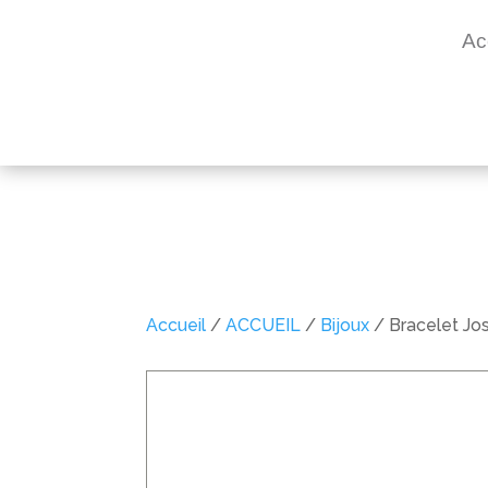
Ac
Accueil
/
ACCUEIL
/
Bijoux
/ Bracelet Jo