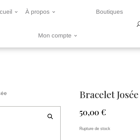
cueil
À propos
Boutiques
Mon compte
Bracelet Josée
sée
50,00
€
Rupture de stock