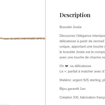
Description
Bracelet Josée
Découvrez l’élégance intempor
délicatesse à partir de vermeil 
unique, apportant une touche de
le bracelet Josée est le compa
avec une touche de charme na
On ❤️: sa délicatesse
Le +: parfait à matcher avec d’
Matière: argent 925 sterling, 
Bijou garantit 1an
Création XXI, fabrication franç