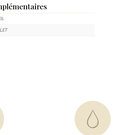
mplémentaires
IL
LET