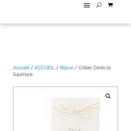
Accueil
/
ACCUEIL
/
Bijoux
/ Collier Dodo la
Saumure