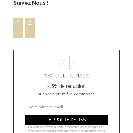
Suivez Nous !
-15% de réduction
sur votre première commande
JE PROFITE DE -15%
En vous inscrivant à notre newsletter, vous acceptez de
recevoir des emails promotionnels et d'information. Vous