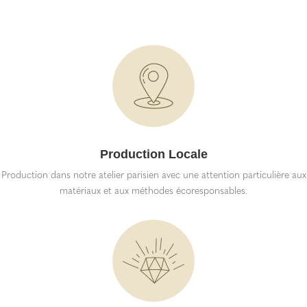
Production Locale
Production dans notre atelier parisien avec une attention particulière aux
matériaux et aux méthodes écoresponsables.