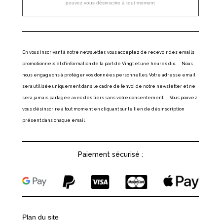
pouvez vous désinscrire à tout moment
En vous inscrivant à notre newsletter, vous acceptez de recevoir des emails
promotionnels et d’information de la part de Vingt et une heures dix. Nous
nous engageons à protéger vos données personnelles. Votre adresse email
sera utilisée uniquement dans le cadre de l’envoi de notre newsletter et ne
sera jamais partagée avec des tiers sans votre consentement. Vous pouvez
vous désinscrire à tout moment en cliquant sur le lien de désinscription
présent dans chaque email.
Paiement sécurisé :
Plan du site