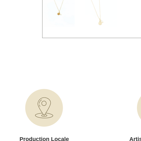
Production Locale
Arti