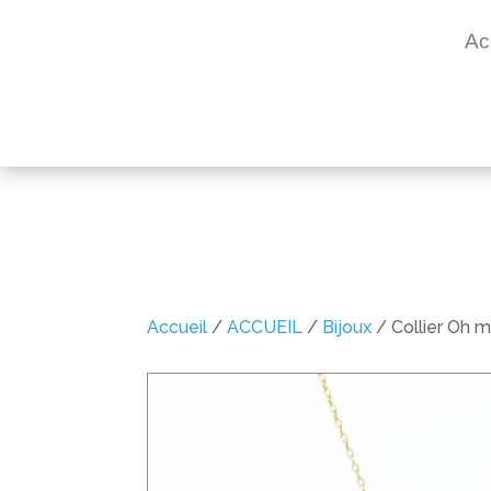
Ac
Accueil
/
ACCUEIL
/
Bijoux
/ Collier Oh 