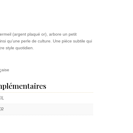
ermeil (argent plaqué or), arbore un petit
nsi qu’une perle de culture. Une pièce subtile qui
re style quotidien.
çaise
mplémentaires
IL
ER