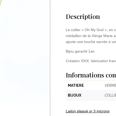
Description
Le collier « Oh My God », en v
médaillon de la Vierge Marie ai
ajoute une touche sacrée à vot
Bijou garantit 1an
Création XXIX, fabrication fran
Informations co
MATIERE
VERME
BIJOUX
COLLI
Laiton plaqué or 3 microns