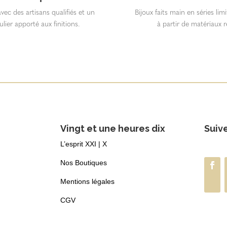
vec des artisans qualifiés et un
Bijoux faits main en séries lim
ulier apporté aux finitions.
à partir de matériaux r
Vingt et une heures dix
Suiv
L’esprit XXI | X
Nos Boutiques
Mentions légales
CGV