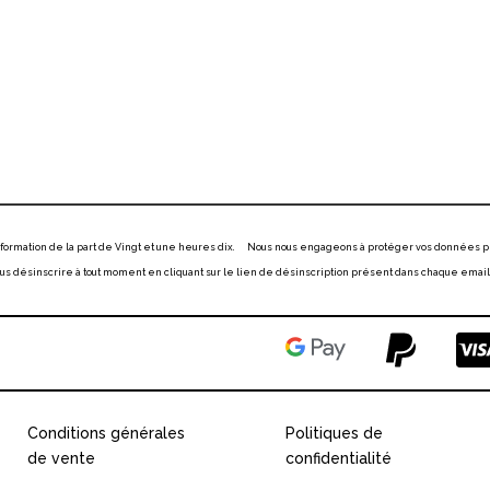
information de la part de Vingt et une heures dix. Nous nous engageons à protéger vos données p
 désinscrire à tout moment en cliquant sur le lien de désinscription présent dans chaque email
Conditions générales
Politiques de
de vente
confidentialité