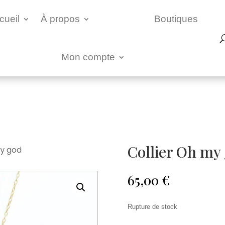
cueil
À propos
Boutiques
Mon compte
Collier Oh my
my god
65,00
€
Rupture de stock