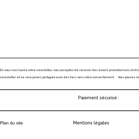
En vous inscrivant à notre newsletter, vous acceptez de recevoir des emails promotionnels et d’
newsletter et ne sera jamais partagée avec des tiers sans votre consentement. Vous pouvez vous
Paiement sécurisé :
Plan du site
Mentions légales