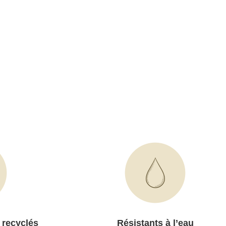
 recyclés
Résistants à l’eau