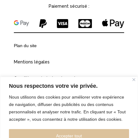
Paiement sécurisé :
Plan du site
Mentions légales
Conditions générales de vente
Nous respectons votre vie privée.
Politiques de confidentialité
Nous utilisons des cookies pour améliorer votre expérience
de navigation, diffuser des publicités ou des contenus
Cookies
personnalisés et analyser notre trafic. En cliquant sur « Tout
accepter », vous consentez à notre utilisation des cookies.
©2026 Vingt et une heures dix
Accepter tout