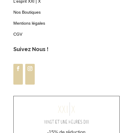
L’esprit XXI | X
Nos Boutiques
Mentions légales
CGV
Suivez Nous !
-15% de réduction