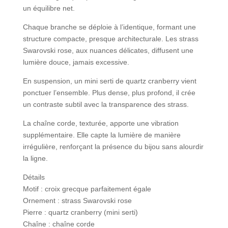
un équilibre net.
Chaque branche se déploie à l’identique, formant une
structure compacte, presque architecturale. Les strass
Swarovski rose, aux nuances délicates, diffusent une
lumière douce, jamais excessive.
En suspension, un mini serti de quartz cranberry vient
ponctuer l’ensemble. Plus dense, plus profond, il crée
un contraste subtil avec la transparence des strass.
La chaîne corde, texturée, apporte une vibration
supplémentaire. Elle capte la lumière de manière
irrégulière, renforçant la présence du bijou sans alourdir
la ligne.
Détails
Motif : croix grecque parfaitement égale
Ornement : strass Swarovski rose
Pierre : quartz cranberry (mini serti)
Chaîne : chaîne corde