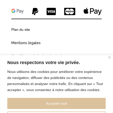
Plan du site
Mentions légales
Conditions générales de vente
Nous respectons votre vie privée.
Politiques de confidentialité
Nous utilisons des cookies pour améliorer votre expérience
de navigation, diffuser des publicités ou des contenus
Cookies
personnalisés et analyser notre trafic. En cliquant sur « Tout
accepter », vous consentez à notre utilisation des cookies.
©2026 Vingt et une heures dix
Accepter tout