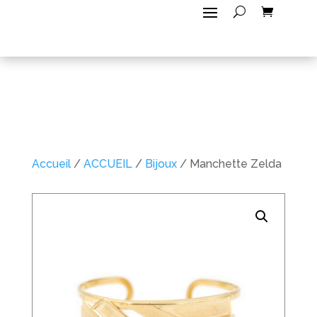
Accueil
/
ACCUEIL
/
Bijoux
/ Manchette Zelda