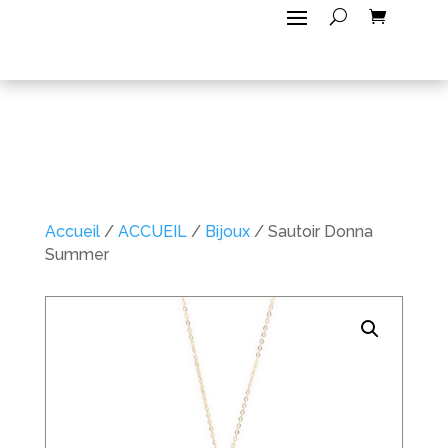
Accueil
/
ACCUEIL
/
Bijoux
/ Sautoir Donna
Summer