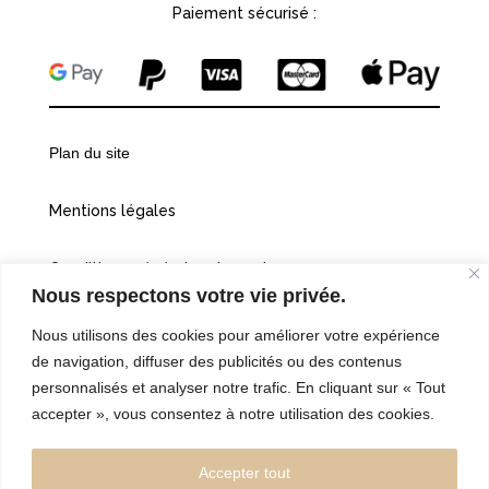
Paiement sécurisé :
Plan du site
Mentions légales
Conditions générales de vente
Nous respectons votre vie privée.
Politiques de confidentialité
Nous utilisons des cookies pour améliorer votre expérience
de navigation, diffuser des publicités ou des contenus
Cookies
personnalisés et analyser notre trafic. En cliquant sur « Tout
accepter », vous consentez à notre utilisation des cookies.
©2026 Vingt et une heures dix
Accepter tout