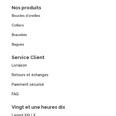
Nos produits
Boucles d’oreilles
Colliers
Bracelets
Bagues
Service Client
Livraison
Retours et échanges
Paiement sécurisé
FAQ
Vingt et une heures dix
L’esprit XXI | X